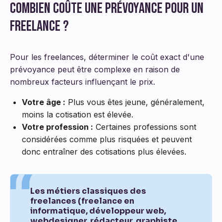
Combien coûte une prévoyance pour un
freelance ?
Pour les freelances, déterminer le coût exact d'une
prévoyance peut être complexe en raison de
nombreux facteurs influençant le prix.
Votre âge :
Plus vous êtes jeune, généralement,
moins la cotisation est élevée.
Votre profession :
Certaines professions sont
considérées comme plus risquées et peuvent
donc entraîner des cotisations plus élevées.
Les métiers classiques des
freelances (freelance en
informatique, développeur web,
webdesigner, rédacteur, graphiste