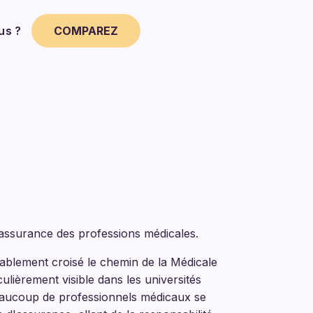
us ?
COMPAREZ
'assurance des professions médicales.
ablement croisé le chemin de la Médicale
ulièrement visible dans les universités
Beaucoup de professionnels médicaux se