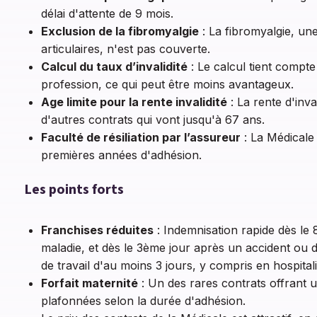
délai d'attente de 9 mois.
Exclusion de la fibromyalgie
: La fibromyalgie, un
articulaires, n'est pas couverte.
Calcul du taux d’invalidité
: Le calcul tient compte
profession, ce qui peut être moins avantageux.
Age limite pour la rente invalidité
: La rente d'inva
d'autres contrats qui vont jusqu'à 67 ans.
Faculté de résiliation par l’assureur
: La Médicale 
premières années d'adhésion.
Les points forts
Franchises réduites
: Indemnisation rapide dès le
maladie, et dès le 3ème jour après un accident ou dè
de travail d'au moins 3 jours, y compris en hospital
Forfait maternité
: Un des rares contrats offrant u
plafonnées selon la durée d'adhésion.