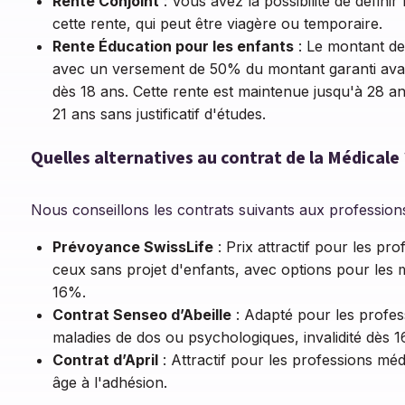
Rente Conjoint
: Vous avez la possibilité de défini
cette rente, qui peut être viagère ou temporaire.
Rente Éducation pour les enfants
: Le montant de 
avec un versement de 50% du montant garanti avan
dès 18 ans. Cette rente est maintenue jusqu'à 28 ans
21 ans sans justificatif d'études.
Quelles alternatives au contrat de la Médicale 
Nous conseillons les contrats suivants aux profession
Prévoyance SwissLife
: Prix attractif pour les pr
ceux sans projet d'enfants, avec options pour les m
16%.
Contrat Senseo d’Abeille
: Adapté pour les profes
maladies de dos ou psychologiques, invalidité dès
Contrat d’April
: Attractif pour les professions mé
âge à l'adhésion.