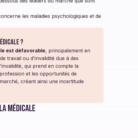
en dessous des leaders du marché que sont
concerne les maladies psychologiques et de
édicale ?
le est défavorable
, principalement en
de travail ou d'invalidité due à des
'invalidité, qui prend en compte la
profession et les opportunités de
marché, créant ainsi une incertitude
la Médicale