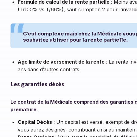
Formule de calcul de la rente partielle
: Moins ava
(T/100% vs T/66%), sauf si l'option 2 pour l'invalidi
C’est complexe mais chez la Médicale vous 
souhaitez utiliser pour la rente partielle.
Age limite de versement de la rente
: La rente inv
ans dans d’autres contrats.
Les garanties d
écès
Le contrat de la Médicale comprend des garanties 
prématuré.
Capital Décès
: Un capital est versé, exempt de dr
vous aurez désignés, contribuant ainsi au maintien 