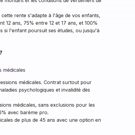
r le montant et les conditions de versement de
cette rente s'adapte à l'âge de vos enfants,
t 12 ans, 75% entre 12 et 17 ans, et 100%
 si l'enfant poursuit ses études, ou jusqu'à
?
s médicales
ofessions médicales. Contrat surtout pour
aladies psychologiques et invalidité dès
sions médicales, sans exclusions pour les
 16% avec barème pro.
dicales de plus de 45 ans avec une option en