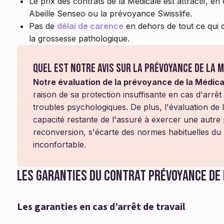
Le prix des contrats de la Médicale est attractif, 
Abeille Senseo ou la prévoyance Swisslife.
Pas de
délai de carence
en dehors de tout ce qui 
la grossesse pathologique.
Quel est notre avis sur la prévoyance de la M
Notre évaluation de la prévoyance de la Médica
raison de sa protection insuffisante en cas d'arrêt 
troubles psychologiques. De plus, l'évaluation de l
capacité restante de l'assuré à exercer une autre 
reconversion, s'écarte des normes habituelles du 
inconfortable.
Les garanties du contrat prévoyance de 
Les garanties en cas d’arrêt de travail