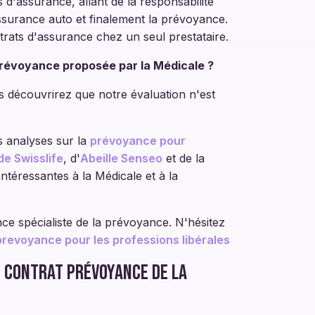
 d'assurance, allant de la responsabilité
assurance auto et finalement la prévoyance.
trats d'assurance chez un seul prestataire.
prévoyance proposée par la Médicale ?
s découvrirez que notre évaluation n'est
s analyses sur la
prévoyance pour
e Swisslife
, d'
Abeille Senseo
et de la
ntéressantes à la Médicale et à la
 spécialiste de la prévoyance. N'hésitez
revoyance pour les professions libérales
u contrat prévoyance de la