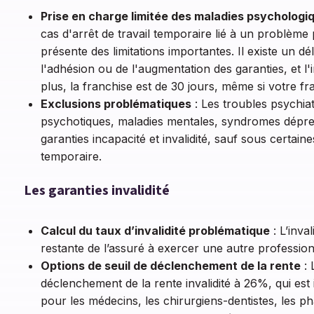
Prise en charge limitée des maladies psychologi
cas d'arrêt de travail temporaire lié à un problème
présente des limitations importantes. Il existe un d
l'adhésion ou de l'augmentation des garanties, et l'
plus, la franchise est de 30 jours, même si votre fr
Exclusions problématiques
: Les troubles psychia
psychotiques, maladies mentales, syndromes dépres
garanties incapacité et invalidité, sauf sous certain
temporaire.
Les garanties invalidité
Calcul du taux d’invalidité problématique
: L’inva
restante de l’assuré à exercer une autre profession,
Options de seuil de déclenchement de la rente
: 
déclenchement de la rente invalidité à 26%, qui est i
pour les médecins, les chirurgiens-dentistes, les ph