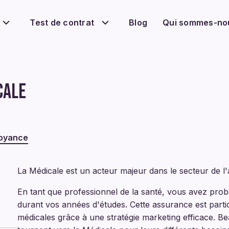
Blog
Qui sommes-no
Test de contrat
cale
voyance
La Médicale est un acteur majeur dans le secteur de l
En tant que professionnel de la santé, vous avez prob
durant vos années d'études. Cette assurance est partic
médicales grâce à une stratégie marketing efficace. 