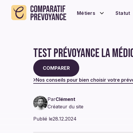
Métiers
Statut
Test prévoyance la Médi
COMPARER
Nos conseils pour bien choisir votre pré
Par
Clément
Créateur du site
Publié le
28.12.2024