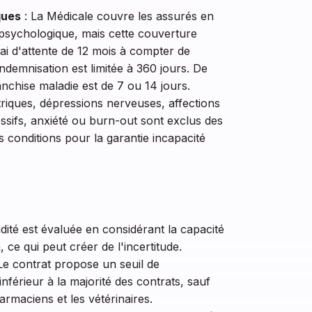
ques
: La Médicale couvre les assurés en
 psychologique, mais cette couverture
élai d'attente de 12 mois à compter de
indemnisation est limitée à 360 jours. De
anchise maladie est de 7 ou 14 jours.
triques, dépressions nerveuses, affections
sifs, anxiété ou burn-out sont exclus des
es conditions pour la garantie incapacité
lidité est évaluée en considérant la capacité
 ce qui peut créer de l'incertitude.
Le contrat propose un seuil de
nférieur à la majorité des contrats, sauf
armaciens et les vétérinaires.