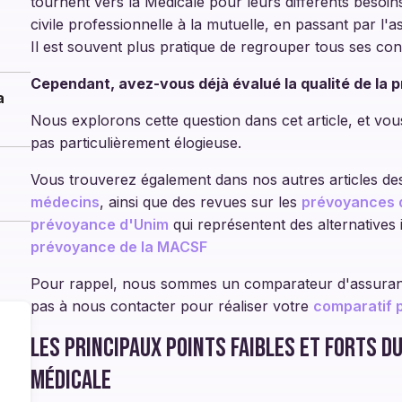
tournent vers la Médicale pour leurs différents besoins
civile professionnelle à la mutuelle, en passant par l'
Il est souvent plus pratique de regrouper tous ses con
Cependant, avez-vous déjà évalué la qualité de la 
a
Nous explorons cette question dans cet article, et vou
pas particulièrement élogieuse.
Vous trouverez également dans nos autres articles de
médecins
, ainsi que des revues sur les
prévoyances d
prévoyance d'Unim
qui représentent des alternatives i
prévoyance de la MACSF
Pour rappel, nous sommes un comparateur d'assurance
pas à nous contacter pour réaliser votre
comparatif p
Les principaux points faibles et forts d
Médicale