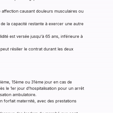
e affection causant douleurs musculaires ou
 de la capacité restante à exercer une autre
lidité est versée jusqu'à 65 ans, inférieure à
peut résilier le contrat durant les deux
 8ème, 15ème ou 31ème jour en cas de
s le 1er jour d’hospitalisation pour un arrêt
isation ambulatoire.
n forfait maternité, avec des prestations