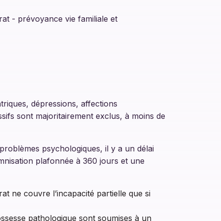
at - prévoyance vie familiale et
triques, dépressions, affections
ifs sont majoritairement exclus, à moins de
problèmes psychologiques, il y a un délai
emnisation plafonnée à 360 jours et une
at ne couvre l’incapacité partielle que si
ossesse pathologique sont soumises à un